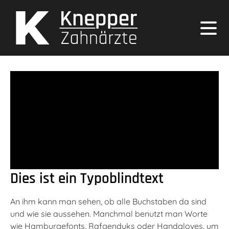
Dies ist ein Typoblindtext
An ihm kann man sehen, ob alle Buchstaben da sind
und wie sie aussehen. Manchmal benutzt man Worte
wie Hamburgefonts, Rafgenduks oder Handgloves, um