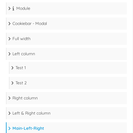
Module
Cookiebar - Modal
Full width
Left column
Test 1
Test 2
Right column
Left & Right column
Main-Left-Right