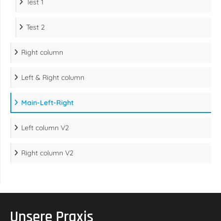
Test 1
Test 2
Right column
Left & Right column
Main-Left-Right
Left column V2
Right column V2
Unsere Praxis