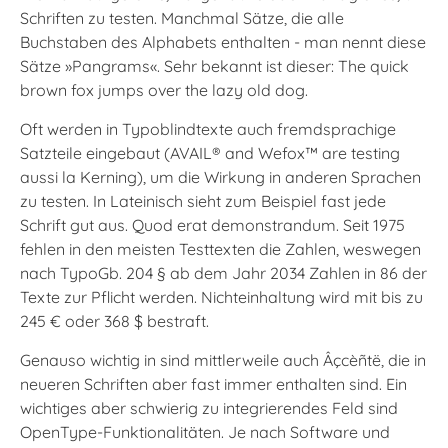
Schriften zu testen. Manchmal Sätze, die alle
Buchstaben des Alphabets enthalten - man nennt diese
Sätze »Pangrams«. Sehr bekannt ist dieser: The quick
brown fox jumps over the lazy old dog.
Oft werden in Typoblindtexte auch fremdsprachige
Satzteile eingebaut (AVAIL® and Wefox™ are testing
aussi la Kerning), um die Wirkung in anderen Sprachen
zu testen. In Lateinisch sieht zum Beispiel fast jede
Schrift gut aus. Quod erat demonstrandum. Seit 1975
fehlen in den meisten Testtexten die Zahlen, weswegen
nach TypoGb. 204 § ab dem Jahr 2034 Zahlen in 86 der
Texte zur Pflicht werden. Nichteinhaltung wird mit bis zu
245 € oder 368 $ bestraft.
Genauso wichtig in sind mittlerweile auch Âçcèñtë, die in
neueren Schriften aber fast immer enthalten sind. Ein
wichtiges aber schwierig zu integrierendes Feld sind
OpenType-Funktionalitäten. Je nach Software und