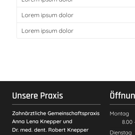
Lorem ipsum dolor
Lorem ipsum dolor
Unsere Praxis
Öffnun
Zahnärztliche Gemeinschaftspraxis
Montag
Anna Lena Knepper und
8.00 
Dr. med. dent. Robert Knepper
Dienstag