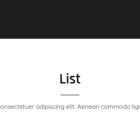
List
consectetuer adipiscing elit. Aenean commodo lig